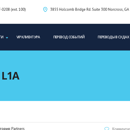
-0208 (ext. 100)
3855 Holcomb Bridge Rd. Suite 300 Norcross, G
ГИ
VIP КЛИЕНТУРА
ПЕРЕВОД СОБЫТИЙ
ПЕРЕВОДЫ В СУДАХ
 L1A
гория:
Partners
Комментар