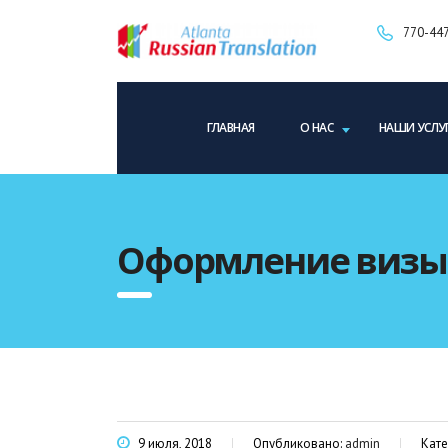
770-447
ГЛАВНАЯ
О НАС
НАШИ УСЛУ
Оформление визы
9 июля, 2018
Опубликовано:
admin
Кате