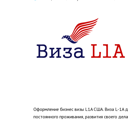
Оформление бизнес визы L1A США. Виза L-1A д
постоянного проживания, развития своего дел