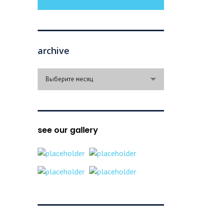
archive
archive
Выберите месяц
see our gallery