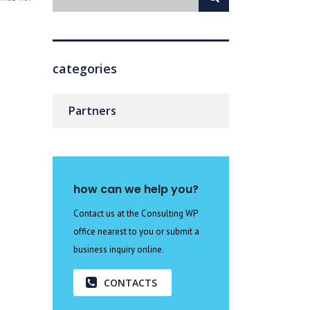
categories
Partners
how can we help you?
Contact us at the Consulting WP
office nearest to you or submit a
business inquiry online.
CONTACTS