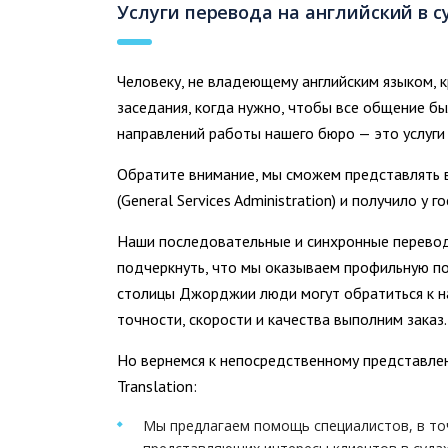
Услуги перевода на английский в 
Человеку, не владеющему английским языком, 
заседания, когда нужно, чтобы все общение б
направлений работы нашего бюро — это услуг
Обратите внимание, мы сможем представлять ва
(General Services Administration) и получило
Наши последовательные и синхронные перевод
подчеркнуть, что мы оказываем профильную по
столицы Джорджии люди могут обратиться к на
точности, скорости и качества выполним зака
Но вернемся к непосредственному представлени
Translation:
Мы предлагаем помощь специалистов, в то