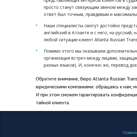
представляющих интересы клиентов в судах
просто станут связующим звеном между зак
ответ был точным, правдивым и максималь
Наши специалисты смогут достойно предста
английский в Атланте и с него, на русский
любой ситуации клиент Atlanta Russian Tra
Помимо этого мы оказываем дополнительные
организация встреч между лицами, защища
разных языков). И, конечно же, перевод до
Обратите внимание, бюро Atlanta Russian Tran
юридическими компаниями: обращаясь к нам, м
И при этом сможем гарантировать конфиденци
тайной клиента.
Главна