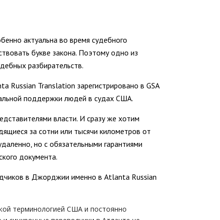
бенно актуальна во время судебного
твовать букве закона. Поэтому одно из
удебных разбирательств.
a Russian Translation зарегистрировано в GSA
егальной поддержки людей в судах США.
дставителями власти. И сразу же хотим
дящиеся за сотни или тысячи километров от
даленно, но с обязательными гарантиями
ского документа.
одчиков в Джорджии именно в Atlanta Russian
ской терминологией США и постоянно