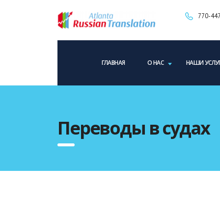
770-447
ГЛАВНАЯ
О НАС
НАШИ УСЛУ
Переводы в судах