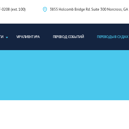
-0208 (ext. 100)
3855 Holcomb Bridge Rd. Suite 300 Norcross, G
ГИ
VIP КЛИЕНТУРА
ПЕРЕВОД СОБЫТИЙ
ПЕРЕВОДЫ В СУДАХ