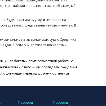
 и синхронные переводчики в Атланте не
д с английского и на него так, чтобы каждый
ни будут оказывать услуги перевода на
расследованиях, следственных экспериментах. В
 заказчиков в американских судах. Среди них
ия (даже если они являются носителями
ми. У нас богатый опыт совместной работы с
английский и с него — мы оправдаем ожидания.
 подлежащая переводу, с нами останется
д
Перевод
Перевод