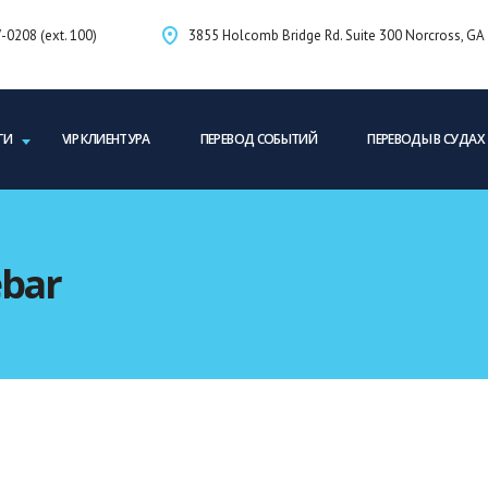
-0208 (ext. 100)
3855 Holcomb Bridge Rd. Suite 300 Norcross, G
ГИ
VIP КЛИЕНТУРА
ПЕРЕВОД СОБЫТИЙ
ПЕРЕВОДЫ В СУДАХ
ebar