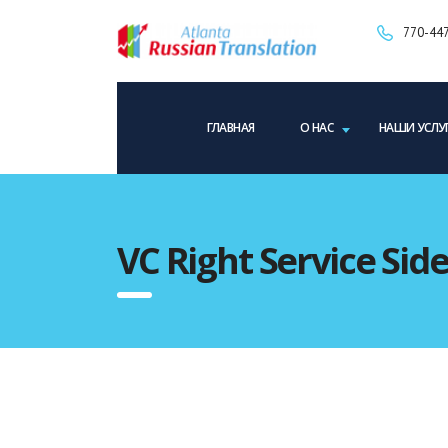
770-447
ГЛАВНАЯ
О НАС
НАШИ УСЛУ
VC Right Service Sid