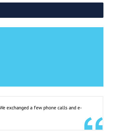
 We exchanged a few phone calls and e-